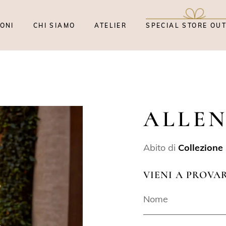
ONI
CHI SIAMO
ATELIER
SPECIAL STORE OU
ALLE
Abito di
Collezione
VIENI A PROVA