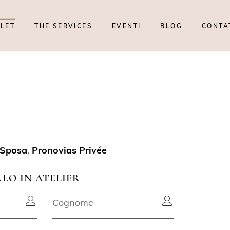
TLET
THE SERVICES
EVENTI
BLOG
CONTA
N
 Sposa
,
Pronovias Privée
RLO IN ATELIER