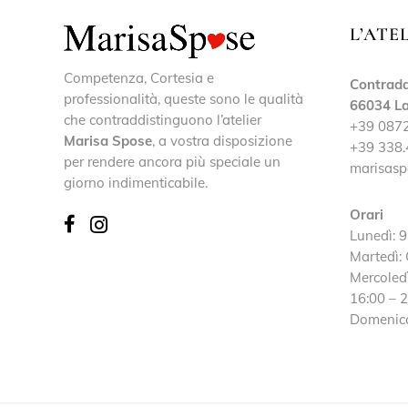
L’ATE
Competenza, Cortesia e
Contrada
professionalità, queste sono le qualità
66034 La
che contraddistinguono l’atelier
+39 087
Marisa Spose
, a vostra disposizione
+39 338.
per rendere ancora più speciale un
marisasp
giorno indimenticabile.
Orari
Lunedì: 9
Martedì:
Mercoledì
16:00 – 
Domenica