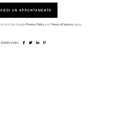
CHIEDI UN APPUNTAMENTO
TCHA and the Google
Privacy Policy
and
Terms of Service
apply.
CONDIVIDI: