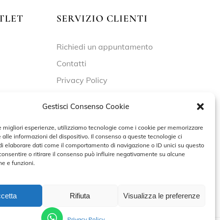
TLET
SERVIZIO CLIENTI
Richiedi un appuntamento
Contatti
Privacy Policy
Cookie Policy
Gestisci Consenso Cookie
le migliori esperienze, utilizziamo tecnologie come i cookie per memorizzare
 alle informazioni del dispositivo. Il consenso a queste tecnologie ci
 – 19:30
i elaborare dati come il comportamento di navigazione o ID unici su questo
consentire o ritirare il consenso può influire negativamente su alcune
he e funzioni.
cetta
Rifiuta
Visualizza le preferenze
PRENOTA UN APPUNTAMENTO
Privacy Policy