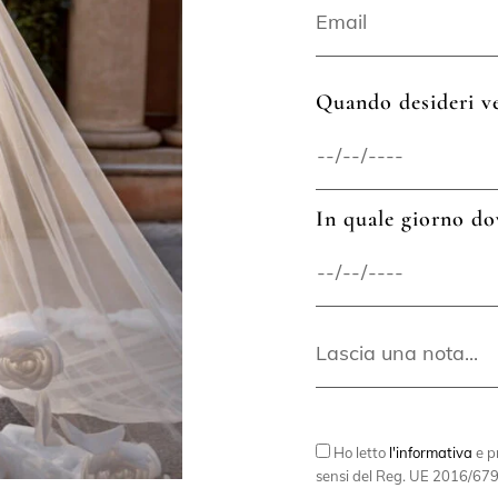
Quando desideri ve
In quale giorno do
Ho letto
l'informativa
e pr
sensi del Reg. UE 2016/679