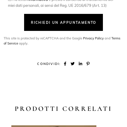
miei dati personali, ai sensi del Reg. UE 2016/679 (Art. 13)
RICHIEDI UN APPUNTAMENTO
This site is protected by reCAPTCHA and the Google
Privacy Policy
and
Terms
of Service
apply.
CONDIVIDI:
PRODOTTI CORRELATI