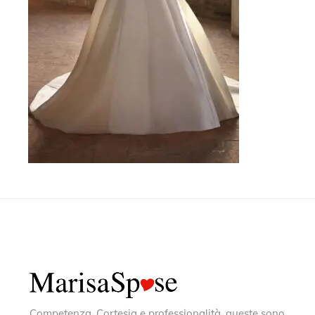
Competenza, Cortesia e professionalità, queste sono