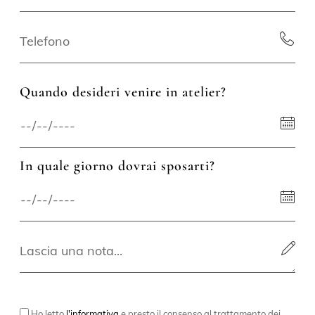
Quando desideri venire in atelier?
In quale giorno dovrai sposarti?
Ho letto
l'informativa
e presto il consenso al trattamento dei