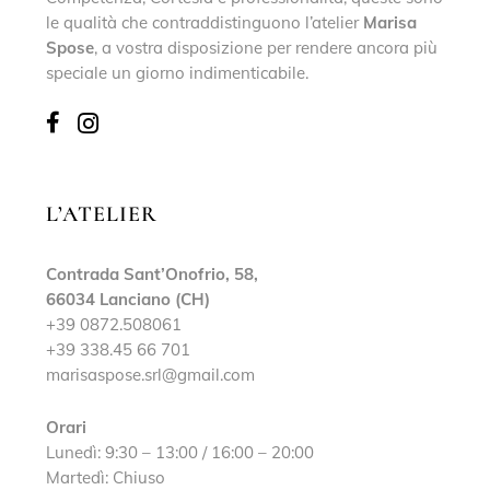
le qualità che contraddistinguono l’atelier
Marisa
Spose
, a vostra disposizione per rendere ancora più
speciale un giorno indimenticabile.
L’ATELIER
Contrada Sant’Onofrio, 58,
66034 Lanciano (CH)
+39 0872.508061
+39 338.45 66 701
marisaspose.srl@gmail.com
Orari
Lunedì: 9:30 – 13:00 / 16:00 – 20:00
Martedì: Chiuso