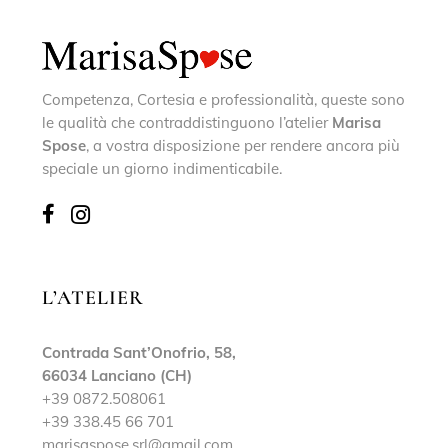
Competenza, Cortesia e professionalità, queste sono
le qualità che contraddistinguono l’atelier
Marisa
Spose
, a vostra disposizione per rendere ancora più
speciale un giorno indimenticabile.
L’ATELIER
Contrada Sant’Onofrio, 58,
66034 Lanciano (CH)
+39 0872.508061
+39 338.45 66 701
marisaspose.srl@gmail.com