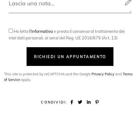
Ho letto
l'informativa
e presto il consenso al trattamento dei
miei dati personali, ai sensi del Reg. UE 2016/679 (Art. 13)
RICHIEDI UN APPUNTAMENTO
This site is protected by reCAPTCHA and the Google
Privacy Policy
and
Terms
of Service
apply.
CONDIVIDI: