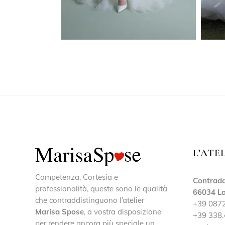
L’ATE
Competenza, Cortesia e
Contrada
professionalità, queste sono le qualità
66034 La
che contraddistinguono l’atelier
+39 087
Marisa Spose
, a vostra disposizione
+39 338.
per rendere ancora più speciale un