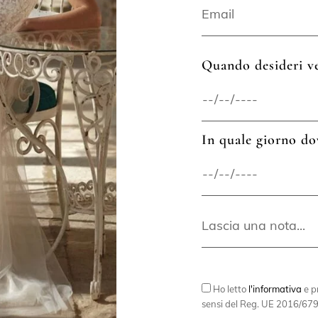
Quando desideri ve
In quale giorno do
Ho letto
l'informativa
e pr
sensi del Reg. UE 2016/679