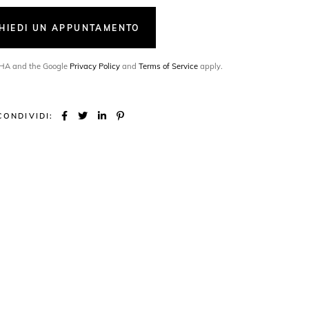
CHIEDI UN APPUNTAMENTO
TCHA and the Google
Privacy Policy
and
Terms of Service
apply.
CONDIVIDI: