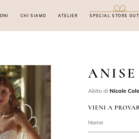
ONI
CHI SIAMO
ATELIER
SPECIAL STORE OU
ANISE
Abito di
Nicole Col
VIENI A PROVA