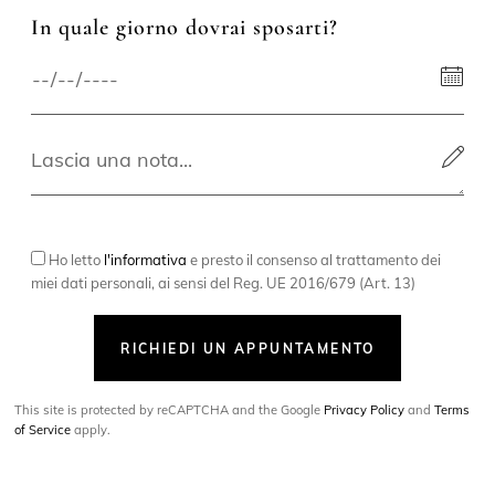
In quale giorno dovrai sposarti?
Ho letto
l'informativa
e presto il consenso al trattamento dei
miei dati personali, ai sensi del Reg. UE 2016/679 (Art. 13)
RICHIEDI UN APPUNTAMENTO
This site is protected by reCAPTCHA and the Google
Privacy Policy
and
Terms
of Service
apply.