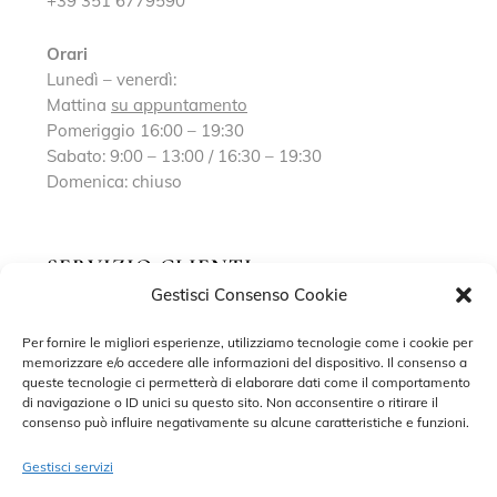
+39 351 6779590
Orari
Lunedì – venerdì:
Mattina
su appuntamento
Pomeriggio 16:00 – 19:30
Sabato: 9:00 – 13:00 / 16:30 – 19:30
Domenica: chiuso
SERVIZIO CLIENTI
Gestisci Consenso Cookie
Richiedi un appuntamento
Per fornire le migliori esperienze, utilizziamo tecnologie come i cookie per
memorizzare e/o accedere alle informazioni del dispositivo. Il consenso a
Contatti
queste tecnologie ci permetterà di elaborare dati come il comportamento
di navigazione o ID unici su questo sito. Non acconsentire o ritirare il
Privacy Policy
consenso può influire negativamente su alcune caratteristiche e funzioni.
Cookie Policy
Gestisci servizi