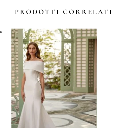
PRODOTTI CORRELATI
LD