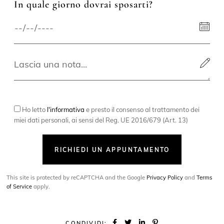
In quale giorno dovrai sposarti?
Ho letto
l'informativa
e presto il consenso al trattamento dei
miei dati personali, ai sensi del Reg. UE 2016/679 (Art. 13)
RICHIEDI UN APPUNTAMENTO
This site is protected by reCAPTCHA and the Google
Privacy Policy
and
Terms
of Service
apply.
CONDIVIDI: