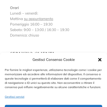
Orari
Lunedì – venerdì:
Mattina
su appuntamento
Pomeriggio 16:00 – 19:30
Sabato: 9:00 – 13:00 / 16:30 – 19:30
Domenica: chiuso
SERVIZIO CLIENTI
Gestisci Consenso Cookie
Richiedi un appuntamento
Per fornire le migliori esperienze, utilizziamo tecnologie come i cookie per
memorizzare e/o accedere alle informazioni del dispositivo. Il consenso a
Contatti
queste tecnologie ci permetterà di elaborare dati come il comportamento
di navigazione o ID unici su questo sito. Non acconsentire o ritirare il
Privacy Policy
consenso può influire negativamente su alcune caratteristiche e funzioni.
Cookie Policy
Gestisci servizi