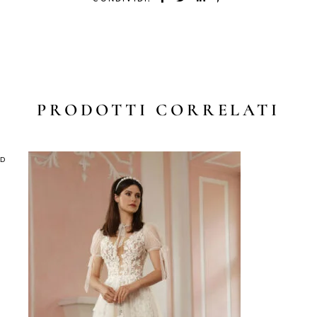
PRODOTTI CORRELATI
LD