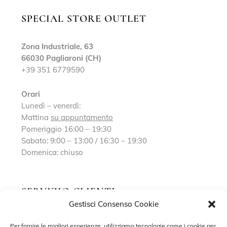
SPECIAL STORE OUTLET
Zona Industriale, 63
66030 Pagliaroni (CH)
+39 351 6779590
Orari
Lunedì – venerdì:
Mattina
su appuntamento
Pomeriggio 16:00 – 19:30
Sabato: 9:00 – 13:00 / 16:30 – 19:30
Domenica: chiuso
SERVIZIO CLIENTI
Gestisci Consenso Cookie
Richiedi un appuntamento
Per fornire le migliori esperienze, utilizziamo tecnologie come i cookie per