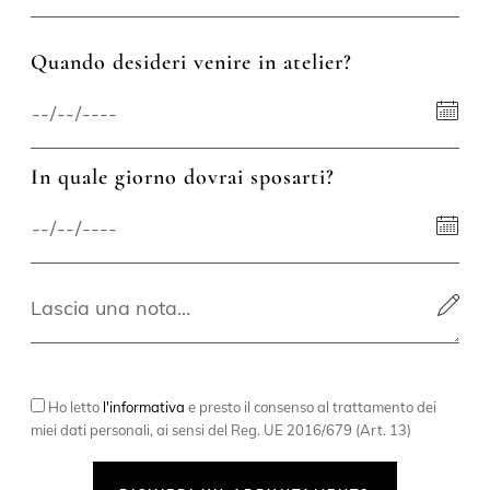
Quando desideri venire in atelier?
In quale giorno dovrai sposarti?
Ho letto
l'informativa
e presto il consenso al trattamento dei
miei dati personali, ai sensi del Reg. UE 2016/679 (Art. 13)