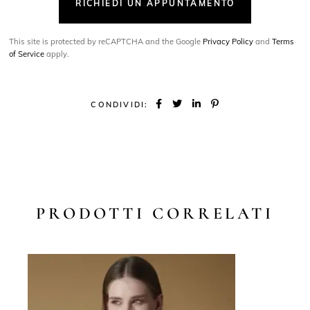
RICHIEDI UN APPUNTAMENTO
This site is protected by reCAPTCHA and the Google
Privacy Policy
and
Terms
of Service
apply.
CONDIVIDI:
PRODOTTI CORRELATI