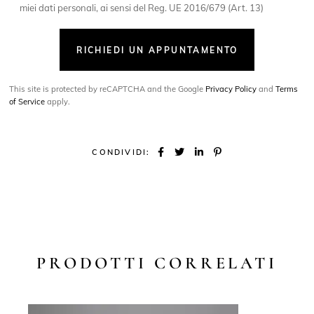
miei dati personali, ai sensi del Reg. UE 2016/679 (Art. 13)
RICHIEDI UN APPUNTAMENTO
This site is protected by reCAPTCHA and the Google
Privacy Policy
and
Terms
of Service
apply.
CONDIVIDI:
PRODOTTI CORRELATI