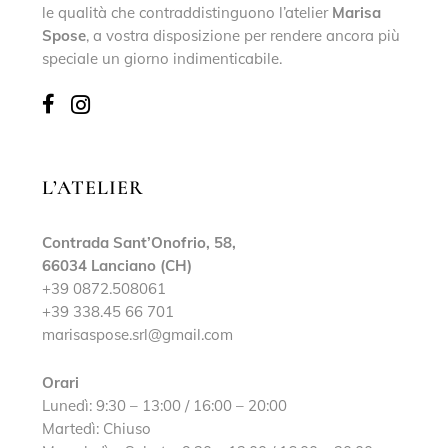
le qualità che contraddistinguono l’atelier
Marisa
Spose
, a vostra disposizione per rendere ancora più
speciale un giorno indimenticabile.
L’ATELIER
Contrada Sant’Onofrio, 58,
66034 Lanciano (CH)
+39 0872.508061
+39 338.45 66 701
marisaspose.srl@gmail.com
Orari
Lunedì: 9:30 – 13:00 / 16:00 – 20:00
Martedì: Chiuso