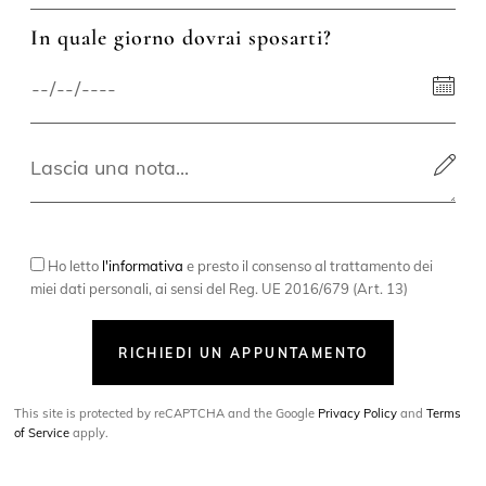
In quale giorno dovrai sposarti?
Ho letto
l'informativa
e presto il consenso al trattamento dei
miei dati personali, ai sensi del Reg. UE 2016/679 (Art. 13)
RICHIEDI UN APPUNTAMENTO
This site is protected by reCAPTCHA and the Google
Privacy Policy
and
Terms
of Service
apply.