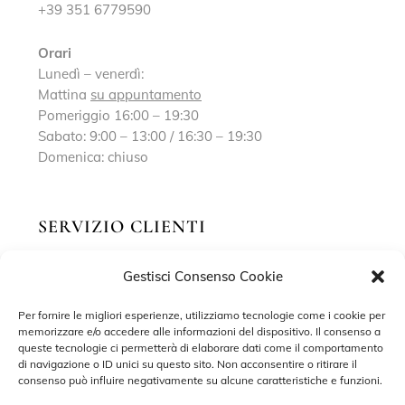
+39 351 6779590
Orari
Lunedì – venerdì:
Mattina
su appuntamento
Pomeriggio 16:00 – 19:30
Sabato: 9:00 – 13:00 / 16:30 – 19:30
Domenica: chiuso
SERVIZIO CLIENTI
Gestisci Consenso Cookie
Richiedi un appuntamento
Contatti
Per fornire le migliori esperienze, utilizziamo tecnologie come i cookie per
memorizzare e/o accedere alle informazioni del dispositivo. Il consenso a
Privacy Policy
queste tecnologie ci permetterà di elaborare dati come il comportamento
di navigazione o ID unici su questo sito. Non acconsentire o ritirare il
Cookie Policy
consenso può influire negativamente su alcune caratteristiche e funzioni.