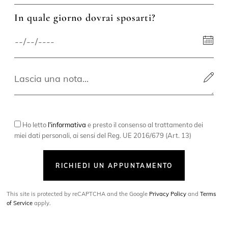
In quale giorno dovrai sposarti?
Ho letto
l'informativa
e presto il consenso al trattamento dei
miei dati personali, ai sensi del Reg. UE 2016/679 (Art. 13)
RICHIEDI UN APPUNTAMENTO
This site is protected by reCAPTCHA and the Google
Privacy Policy
and
Terms
of Service
apply.