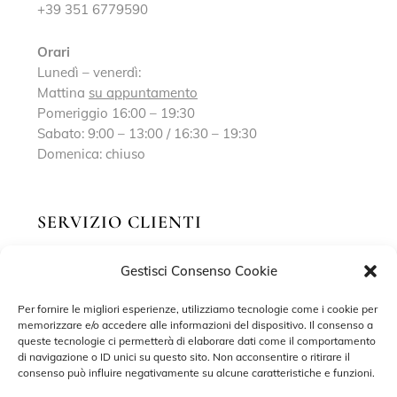
+39 351 6779590
Orari
Lunedì – venerdì:
Mattina
su appuntamento
Pomeriggio 16:00 – 19:30
Sabato: 9:00 – 13:00 / 16:30 – 19:30
Domenica: chiuso
SERVIZIO CLIENTI
Gestisci Consenso Cookie
Richiedi un appuntamento
Contatti
Per fornire le migliori esperienze, utilizziamo tecnologie come i cookie per
memorizzare e/o accedere alle informazioni del dispositivo. Il consenso a
Privacy Policy
queste tecnologie ci permetterà di elaborare dati come il comportamento
di navigazione o ID unici su questo sito. Non acconsentire o ritirare il
Cookie Policy
consenso può influire negativamente su alcune caratteristiche e funzioni.