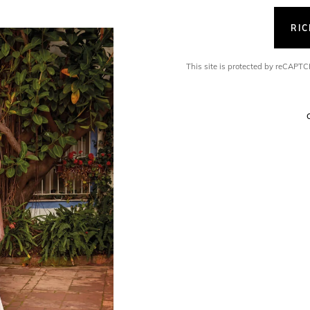
RI
This site is protected by reCAP