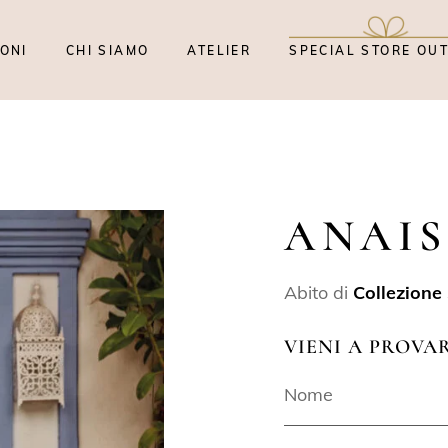
ONI
CHI SIAMO
ATELIER
SPECIAL STORE OU
ANAIS
Abito di
Collezione
VIENI A PROVA