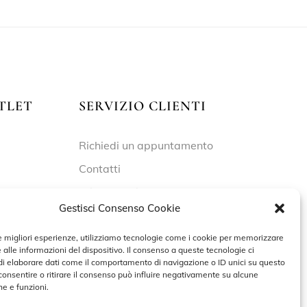
TLET
SERVIZIO CLIENTI
Richiedi un appuntamento
Contatti
Privacy Policy
Gestisci Consenso Cookie
Cookie Policy
le migliori esperienze, utilizziamo tecnologie come i cookie per memorizzare
 alle informazioni del dispositivo. Il consenso a queste tecnologie ci
i elaborare dati come il comportamento di navigazione o ID unici su questo
 – 19:30
consentire o ritirare il consenso può influire negativamente su alcune
he e funzioni.