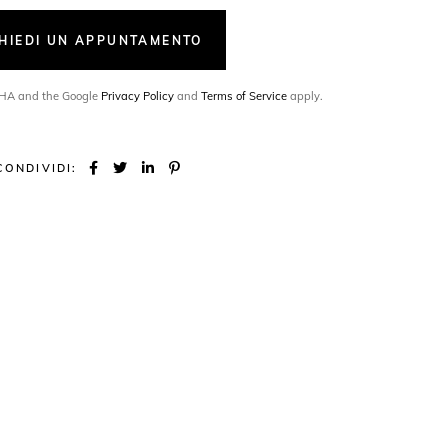
CHIEDI UN APPUNTAMENTO
TCHA and the Google
Privacy Policy
and
Terms of Service
apply.
CONDIVIDI: