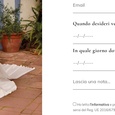
Quando desideri ve
In quale giorno do
Ho letto
l'informativa
e pr
sensi del Reg. UE 2016/679