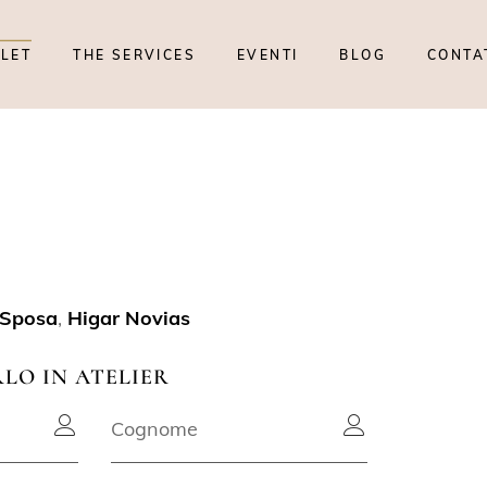
TLET
THE SERVICES
EVENTI
BLOG
CONTA
 Sposa
,
Higar Novias
RLO IN ATELIER