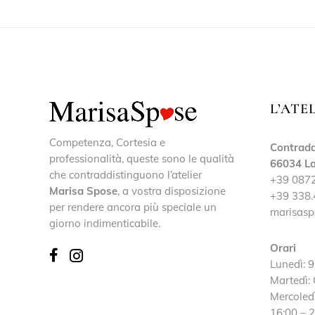
L’ATE
Competenza, Cortesia e
Contrada
professionalità, queste sono le qualità
66034 La
che contraddistinguono l’atelier
+39 087
Marisa Spose
, a vostra disposizione
+39 338.
per rendere ancora più speciale un
marisasp
giorno indimenticabile.
Orari
Lunedì: 9
Martedì:
Mercoledì
16:00 – 