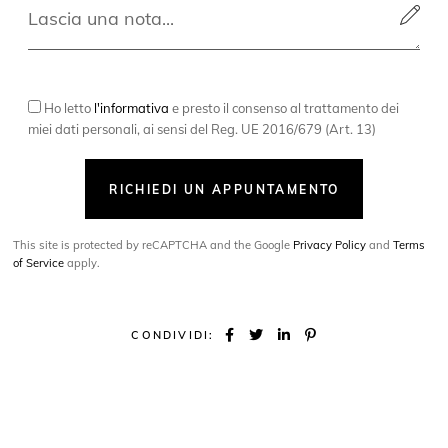
Ho letto
l'informativa
e presto il consenso al trattamento dei
miei dati personali, ai sensi del Reg. UE 2016/679 (Art. 13)
RICHIEDI UN APPUNTAMENTO
This site is protected by reCAPTCHA and the Google
Privacy Policy
and
Terms
of Service
apply.
CONDIVIDI: