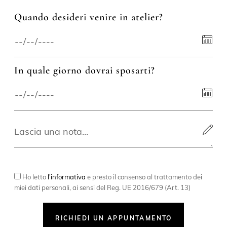
Quando desideri venire in atelier?
In quale giorno dovrai sposarti?
Ho letto
l'informativa
e presto il consenso al trattamento dei
miei dati personali, ai sensi del Reg. UE 2016/679 (Art. 13)
RICHIEDI UN APPUNTAMENTO