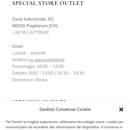
SPECIAL STORE OUTLET
Zona Industriale, 63
66030 Pagliaroni (CH)
+39 351 6779590
Orari
Lunedì – venerdì:
Mattina
su appuntamento
Pomeriggio 16:00 – 19:30
Sabato: 9:00 – 13:00 / 16:30 – 19:30
Domenica: chiuso
SERVIZIO CLIENTI
Gestisci Consenso Cookie
Richiedi un appuntamento
Per fornire le migliori esperienze, utilizziamo tecnologie come i cookie per
memorizzare e/o accedere alle informazioni del dispositivo. Il consenso a
Contatti