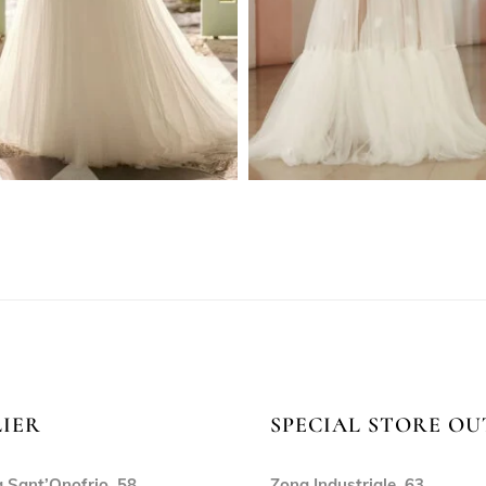
LIER
SPECIAL STORE OU
 Sant’Onofrio, 58,
Zona Industriale, 63