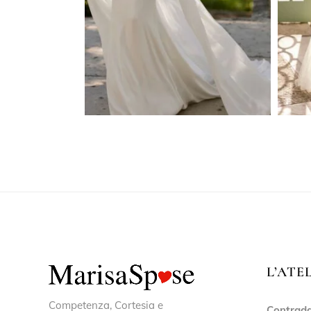
L’ATE
Competenza, Cortesia e
Contrada