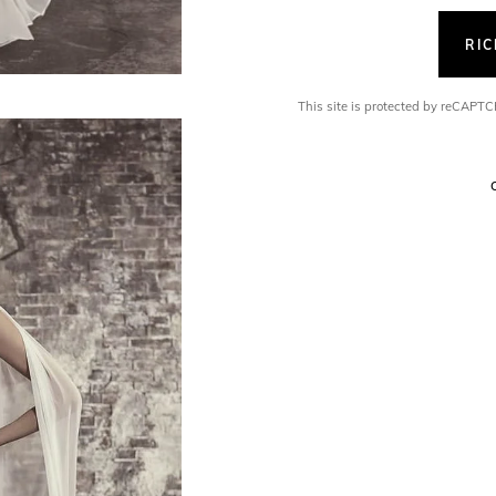
RI
This site is protected by reCAP