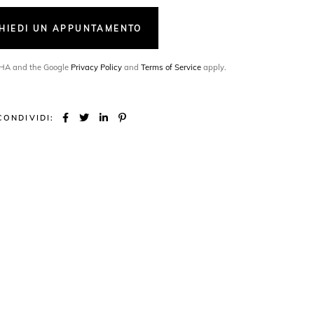
CHIEDI UN APPUNTAMENTO
TCHA and the Google
Privacy Policy
and
Terms of Service
apply.
CONDIVIDI: