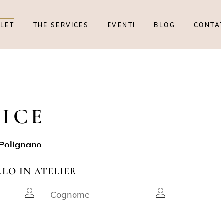
TLET
THE SERVICES
EVENTI
BLOG
CONTA
ICE
 Polignano
RLO IN ATELIER