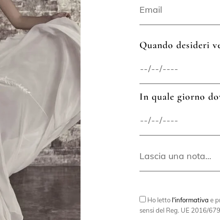
Quando desideri ve
In quale giorno do
Ho letto
l'informativa
e pr
sensi del Reg. UE 2016/679