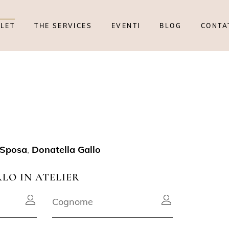
TLET
THE SERVICES
EVENTI
BLOG
CONTA
1
 Sposa
,
Donatella Gallo
RLO IN ATELIER