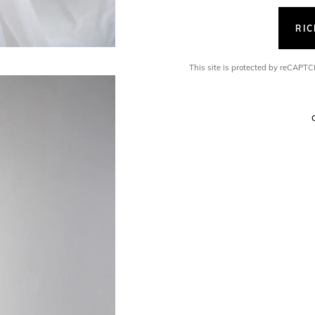
RI
This site is protected by reCAP