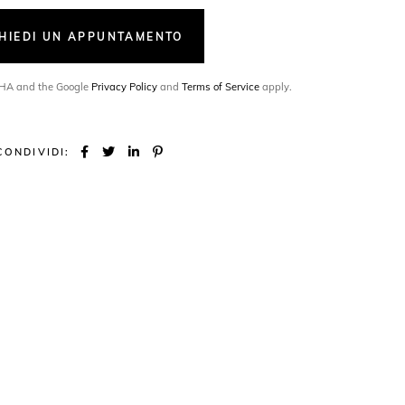
CHIEDI UN APPUNTAMENTO
TCHA and the Google
Privacy Policy
and
Terms of Service
apply.
CONDIVIDI: