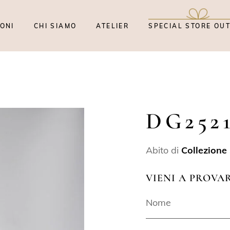
ONI
CHI SIAMO
ATELIER
SPECIAL STORE OU
DG252
Abito di
Collezione
VIENI A PROVA