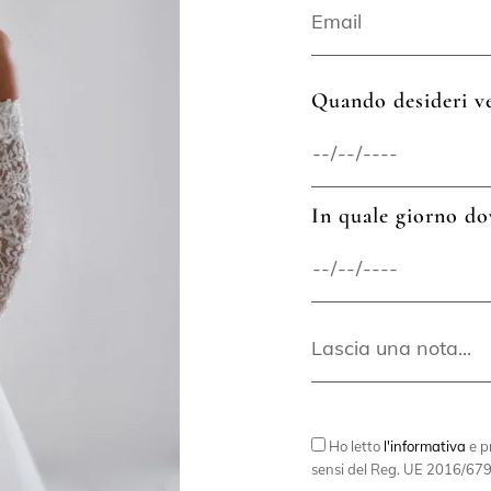
Quando desideri ve
In quale giorno do
Ho letto
l'informativa
e pr
sensi del Reg. UE 2016/679