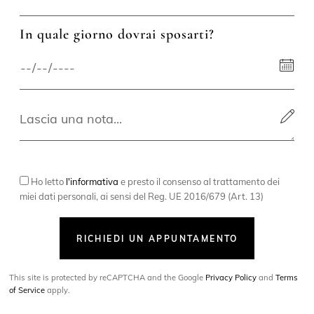
In quale giorno dovrai sposarti?
Ho letto
l'informativa
e presto il consenso al trattamento dei
miei dati personali, ai sensi del Reg. UE 2016/679 (Art. 13)
RICHIEDI UN APPUNTAMENTO
This site is protected by reCAPTCHA and the Google
Privacy Policy
and
Terms
of Service
apply.