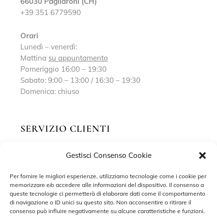
66030 Pagliaroni (CH)
+39 351 6779590
Orari
Lunedì – venerdì:
Mattina
su appuntamento
Pomeriggio 16:00 – 19:30
Sabato: 9:00 – 13:00 / 16:30 – 19:30
Domenica: chiuso
SERVIZIO CLIENTI
Gestisci Consenso Cookie
Richiedi un appuntamento
Contatti
Per fornire le migliori esperienze, utilizziamo tecnologie come i cookie per
memorizzare e/o accedere alle informazioni del dispositivo. Il consenso a
Privacy Policy
queste tecnologie ci permetterà di elaborare dati come il comportamento
di navigazione o ID unici su questo sito. Non acconsentire o ritirare il
Cookie Policy
consenso può influire negativamente su alcune caratteristiche e funzioni.