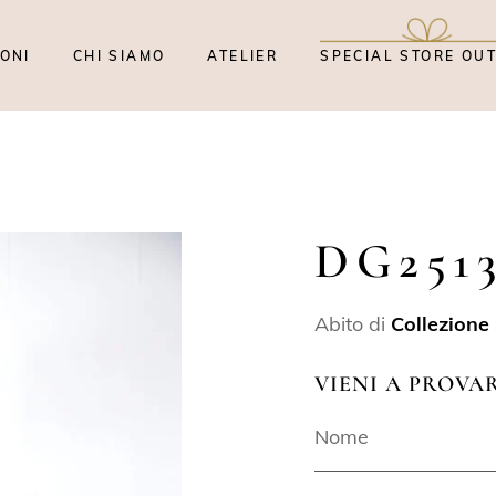
ONI
CHI SIAMO
ATELIER
SPECIAL STORE OU
DG251
Abito di
Collezione
VIENI A PROVA