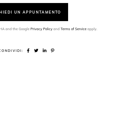
CHIEDI UN APPUNTAMENTO
TCHA and the Google
Privacy Policy
and
Terms of Service
apply.
CONDIVIDI: