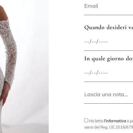
Quando desideri ve
In quale giorno do
Ho letto
l'informativa
e pr
sensi del Reg. UE 2016/679