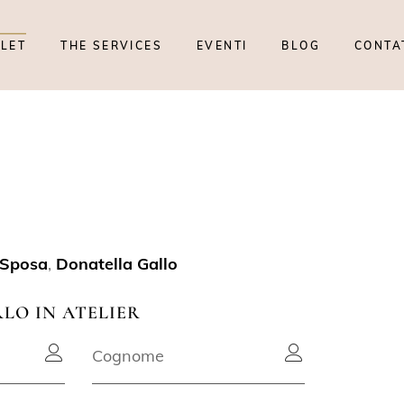
TLET
THE SERVICES
EVENTI
BLOG
CONTA
3
 Sposa
,
Donatella Gallo
RLO IN ATELIER