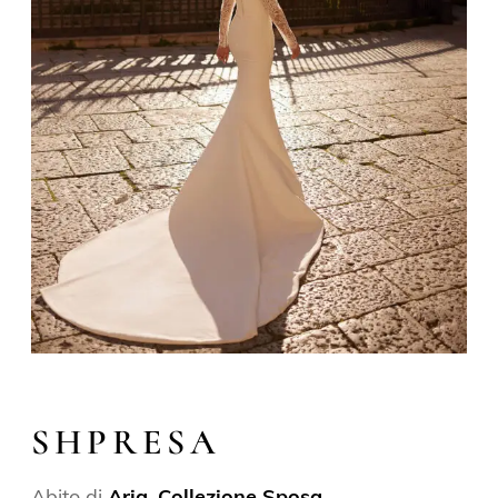
SHPRESA
Abito di
Aria
,
Collezione Sposa