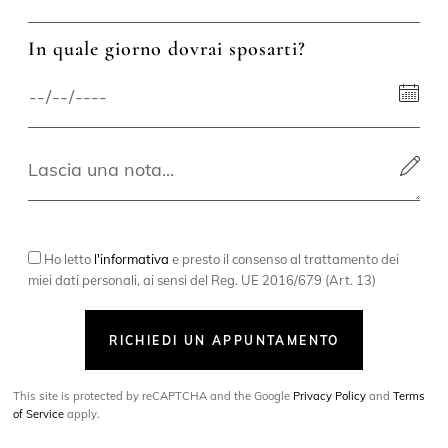
In quale giorno dovrai sposarti?
Ho letto
l'informativa
e presto il consenso al trattamento dei
miei dati personali, ai sensi del Reg. UE 2016/679 (Art. 13)
RICHIEDI UN APPUNTAMENTO
This site is protected by reCAPTCHA and the Google
Privacy Policy
and
Terms
of Service
apply.