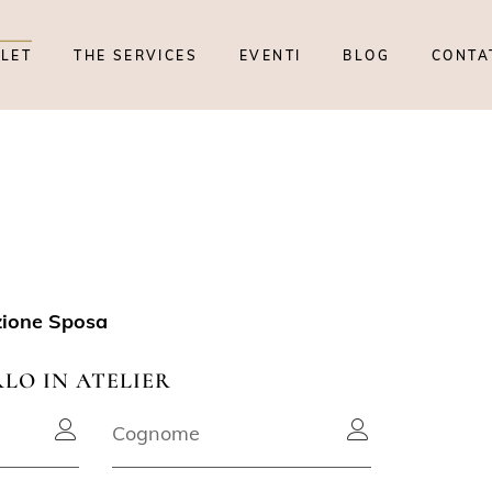
TLET
THE SERVICES
EVENTI
BLOG
CONTA
zione Sposa
RLO IN ATELIER