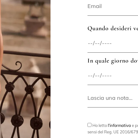
Quando desideri ve
In quale giorno do
Ho letto
l'informativa
e pr
sensi del Reg. UE 2016/679