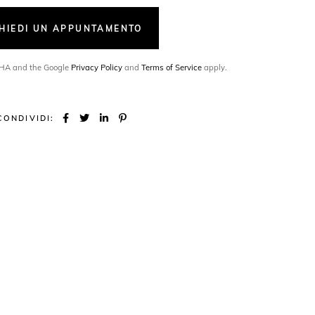
CHIEDI UN APPUNTAMENTO
TCHA and the Google
Privacy Policy
and
Terms of Service
apply.
CONDIVIDI: