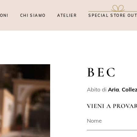
ONI
CHI SIAMO
ATELIER
SPECIAL STORE OU
BEC
Abito di
Aria
,
Colle
VIENI A PROVA