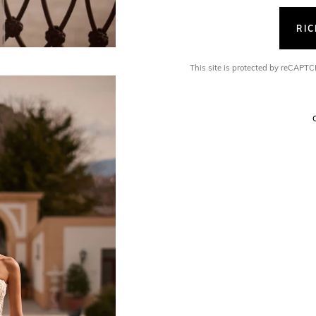
RI
This site is protected by reCAP