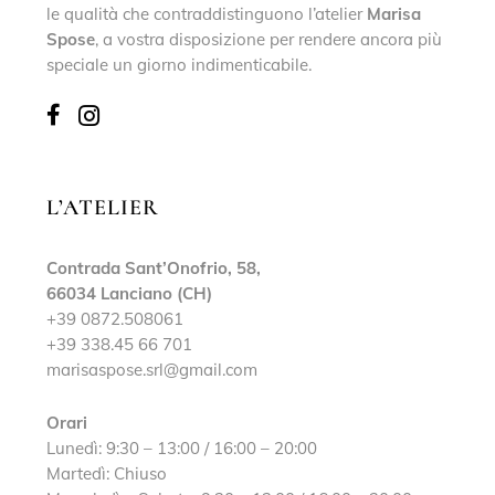
le qualità che contraddistinguono l’atelier
Marisa
Spose
, a vostra disposizione per rendere ancora più
speciale un giorno indimenticabile.
L’ATELIER
Contrada Sant’Onofrio, 58,
66034 Lanciano (CH)
+39 0872.508061
+39 338.45 66 701
marisaspose.srl@gmail.com
Orari
Lunedì: 9:30 – 13:00 / 16:00 – 20:00
Martedì: Chiuso