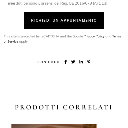
miei dati personali, ai sensi del Reg. UE 2016/679 (Art. 13)
RICHIEDI UN APPUNTAMENTO
This site is protected by reCAPTCHA and the Google
Privacy Policy
and
Terms
of Service
apply.
CONDIVIDI:
PRODOTTI CORRELATI