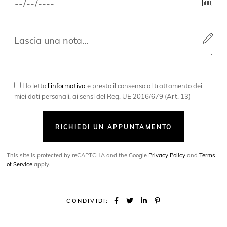
Ho letto
l'informativa
e presto il consenso al trattamento dei
miei dati personali, ai sensi del Reg. UE 2016/679 (Art. 13)
RICHIEDI UN APPUNTAMENTO
This site is protected by reCAPTCHA and the Google
Privacy Policy
and
Terms
of Service
apply.
CONDIVIDI: