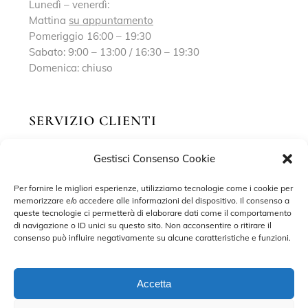
Lunedì – venerdì:
Mattina
su appuntamento
Pomeriggio 16:00 – 19:30
Sabato: 9:00 – 13:00 / 16:30 – 19:30
Domenica: chiuso
SERVIZIO CLIENTI
Gestisci Consenso Cookie
Richiedi un appuntamento
Contatti
Per fornire le migliori esperienze, utilizziamo tecnologie come i cookie per
memorizzare e/o accedere alle informazioni del dispositivo. Il consenso a
Privacy Policy
queste tecnologie ci permetterà di elaborare dati come il comportamento
di navigazione o ID unici su questo sito. Non acconsentire o ritirare il
Cookie Policy
consenso può influire negativamente su alcune caratteristiche e funzioni.
Accetta