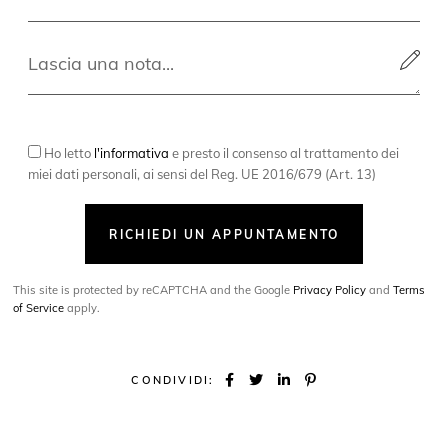
Ho letto
l'informativa
e presto il consenso al trattamento dei
miei dati personali, ai sensi del Reg. UE 2016/679 (Art. 13)
RICHIEDI UN APPUNTAMENTO
This site is protected by reCAPTCHA and the Google
Privacy Policy
and
Terms
of Service
apply.
CONDIVIDI: