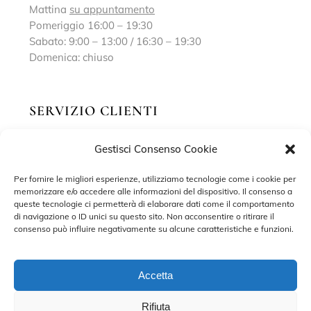
Mattina
su appuntamento
Pomeriggio 16:00 – 19:30
Sabato: 9:00 – 13:00 / 16:30 – 19:30
Domenica: chiuso
SERVIZIO CLIENTI
Gestisci Consenso Cookie
Richiedi un appuntamento
Contatti
Per fornire le migliori esperienze, utilizziamo tecnologie come i cookie per
memorizzare e/o accedere alle informazioni del dispositivo. Il consenso a
Privacy Policy
queste tecnologie ci permetterà di elaborare dati come il comportamento
di navigazione o ID unici su questo sito. Non acconsentire o ritirare il
Cookie Policy
consenso può influire negativamente su alcune caratteristiche e funzioni.
Accetta
Rifiuta