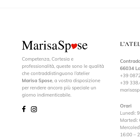
L’ATE
Competenza, Cortesia e
Contrada
professionalità, queste sono le qualità
66034 La
che contraddistinguono l’atelier
+39 087
Marisa Spose
, a vostra disposizione
+39 338.
per rendere ancora più speciale un
marisasp
giorno indimenticabile.
Orari
Lunedì: 9
Martedì:
Mercoledì
16:00 – 