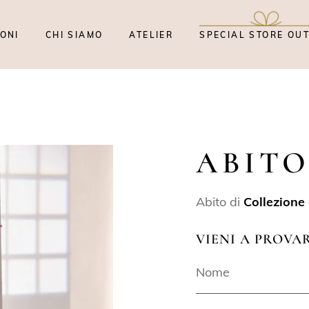
ONI
CHI SIAMO
ATELIER
SPECIAL STORE OU
ABITO
Abito di
Collezione
VIENI A PROVA