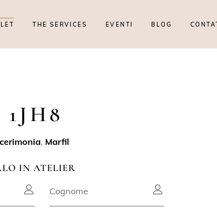
TLET
THE SERVICES
EVENTI
BLOG
CONTA
 1JH8
 cerimonia
,
Marfil
RLO IN ATELIER