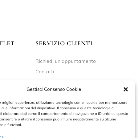
TLET
SERVIZIO CLIENTI
Richiedi un appuntamento
Contatti
Privacy Policy
Gestisci Consenso Cookie
Cookie Policy
le migliori esperienze, utilizziamo tecnologie come i cookie per memorizzare
 alle informazioni del dispositivo. Il consenso a queste tecnologie ci
i elaborare dati come il comportamento di navigazione o ID unici su questo
 – 19:30
consentire o ritirare il consenso può influire negativamente su alcune
he e funzioni.
izi