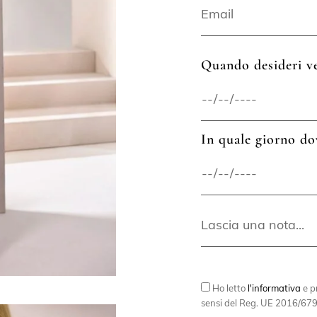
Quando desideri ve
In quale giorno do
Ho letto
l'informativa
e pr
sensi del Reg. UE 2016/679