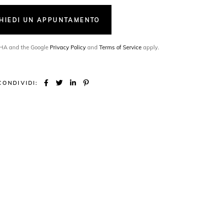
CHIEDI UN APPUNTAMENTO
TCHA and the Google
Privacy Policy
and
Terms of Service
apply.
CONDIVIDI: