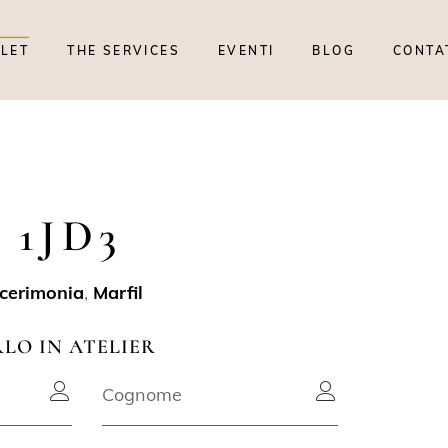
TLET
THE SERVICES
EVENTI
BLOG
CONTA
 1JD3
 cerimonia
,
Marfil
RLO IN ATELIER