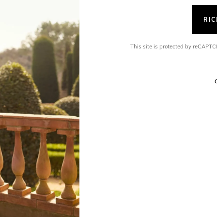
RI
This site is protected by reCAP