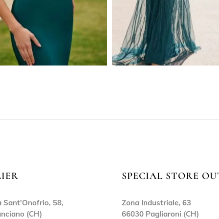
LIER
SPECIAL STORE OU
 Sant’Onofrio, 58,
Zona Industriale, 63
nciano (CH)
66030 Pagliaroni (CH)