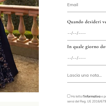
Quando desideri ve
In quale giorno do
Ho letto
l'informativa
e pr
sensi del Reg. UE 2016/679