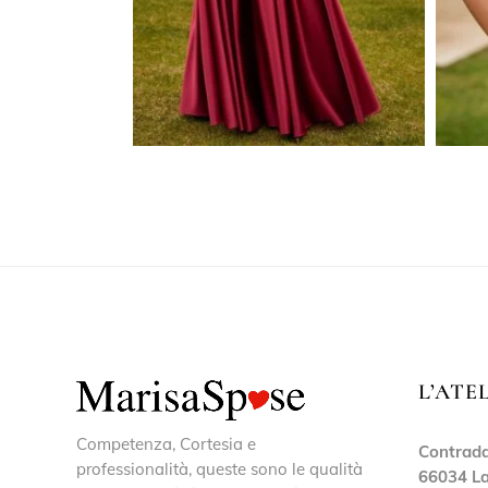
L’ATE
Competenza, Cortesia e
Contrada
professionalità, queste sono le qualità
66034 La