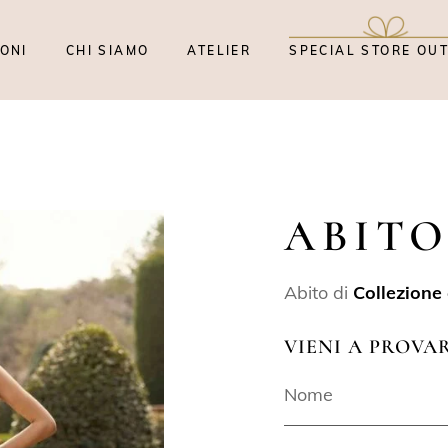
ONI
CHI SIAMO
ATELIER
SPECIAL STORE OU
ABITO
Abito di
Collezione
VIENI A PROVA