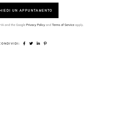
CHIEDI UN APPUNTAMENTO
TCHA and the Google
Privacy Policy
and
Terms of Service
apply.
CONDIVIDI: