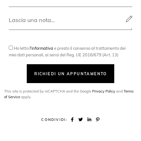
Ho letto
l'informativa
e presto il consenso al trattamento dei
miei dati personali, ai sensi del Reg. UE 2016/679 (Art. 13)
RICHIEDI UN APPUNTAMENTO
This site is protected by reCAPTCHA and the Google
Privacy Policy
and
Terms
of Service
apply.
CONDIVIDI: