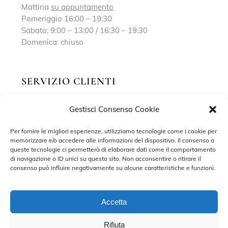
Mattina
su appuntamento
Pomeriggio 16:00 – 19:30
Sabato: 9:00 – 13:00 / 16:30 – 19:30
Domenica: chiuso
SERVIZIO CLIENTI
Gestisci Consenso Cookie
Richiedi un appuntamento
Contatti
Per fornire le migliori esperienze, utilizziamo tecnologie come i cookie per
memorizzare e/o accedere alle informazioni del dispositivo. Il consenso a
Privacy Policy
queste tecnologie ci permetterà di elaborare dati come il comportamento
di navigazione o ID unici su questo sito. Non acconsentire o ritirare il
Cookie Policy
consenso può influire negativamente su alcune caratteristiche e funzioni.
Accetta
Rifiuta