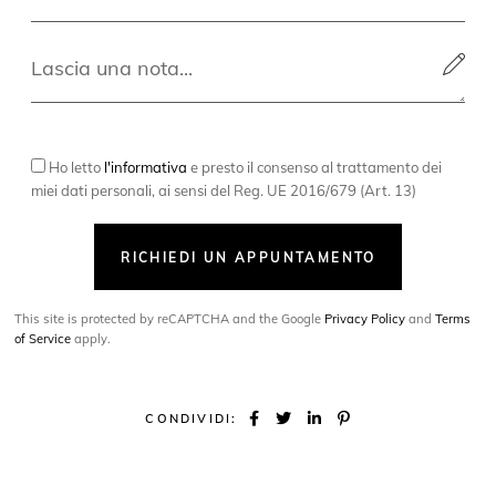
Ho letto
l'informativa
e presto il consenso al trattamento dei
miei dati personali, ai sensi del Reg. UE 2016/679 (Art. 13)
RICHIEDI UN APPUNTAMENTO
This site is protected by reCAPTCHA and the Google
Privacy Policy
and
Terms
of Service
apply.
CONDIVIDI: