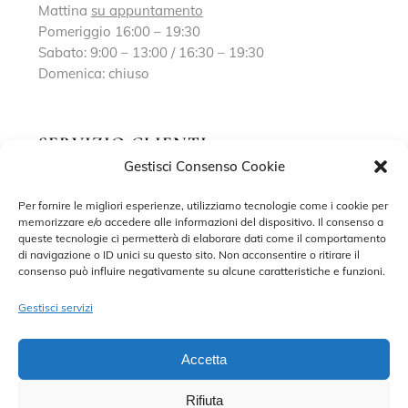
Mattina
su appuntamento
Pomeriggio 16:00 – 19:30
Sabato: 9:00 – 13:00 / 16:30 – 19:30
Domenica: chiuso
SERVIZIO CLIENTI
Gestisci Consenso Cookie
Richiedi un appuntamento
Per fornire le migliori esperienze, utilizziamo tecnologie come i cookie per
memorizzare e/o accedere alle informazioni del dispositivo. Il consenso a
Contatti
queste tecnologie ci permetterà di elaborare dati come il comportamento
di navigazione o ID unici su questo sito. Non acconsentire o ritirare il
Privacy Policy
consenso può influire negativamente su alcune caratteristiche e funzioni.
Cookie Policy
Gestisci servizi
Accetta
Rifiuta