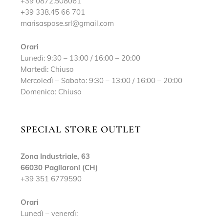
+39 0872.508061
+39 338.45 66 701
marisaspose.srl@gmail.com
Orari
Lunedì: 9:30 – 13:00 / 16:00 – 20:00
Martedì: Chiuso
Mercoledì – Sabato: 9:30 – 13:00 / 16:00 – 20:00
Domenica: Chiuso
SPECIAL STORE OUTLET
Zona Industriale, 63
66030 Pagliaroni (CH)
+39 351 6779590
Orari
Lunedì – venerdì: