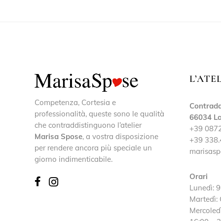
L’ATE
Competenza, Cortesia e
Contrada
professionalità, queste sono le qualità
66034 La
che contraddistinguono l’atelier
+39 087
Marisa Spose
, a vostra disposizione
+39 338.
per rendere ancora più speciale un
marisasp
giorno indimenticabile.
Orari
Lunedì: 9
Martedì:
Mercoledì