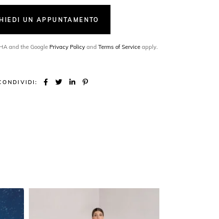
CHIEDI UN APPUNTAMENTO
TCHA and the Google
Privacy Policy
and
Terms of Service
apply.
CONDIVIDI: