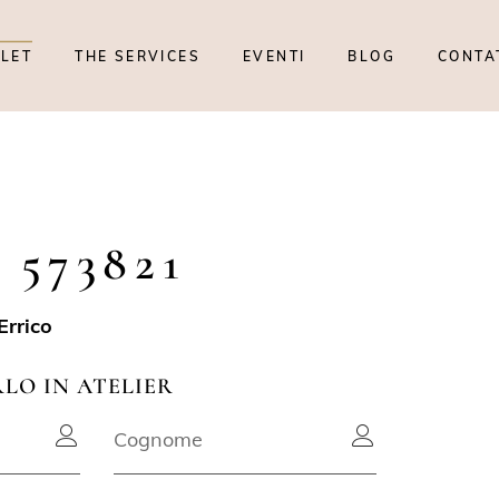
TLET
THE SERVICES
EVENTI
BLOG
CONTA
 573821
Errico
RLO IN ATELIER