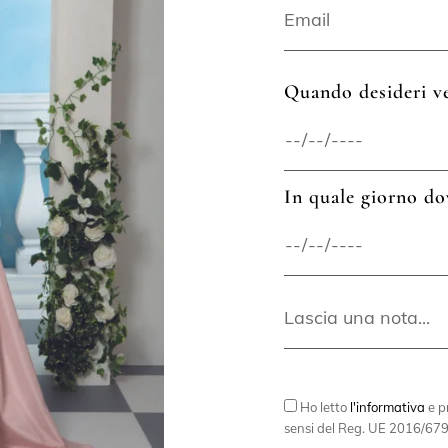
Quando desideri ve
In quale giorno do
Ho letto
l'informativa
e pr
sensi del Reg. UE 2016/679