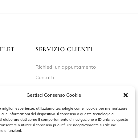
TLET
SERVIZIO CLIENTI
Richiedi un appuntamento
Contatti
Privacy Policy
Gestisci Consenso Cookie
Cookie Policy
le migliori esperienze, utilizziamo tecnologie come i cookie per memorizzare
 alle informazioni del dispositivo. Il consenso a queste tecnologie ci
i elaborare dati come il comportamento di navigazione o ID unici su questo
 – 19:30
consentire o ritirare il consenso può influire negativamente su alcune
he e funzioni.