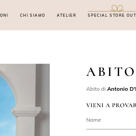
ONI
CHI SIAMO
ATELIER
SPECIAL STORE OU
ABITO
Abito di
Antonio D'
VIENI A PROVA