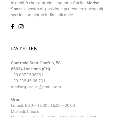
le qualità che contraddistinguono l’atelier
Marisa
Spose
, a vostra disposizione per rendere ancora più
speciale un giorno indimenticabile.
L’ATELIER
Contrada Sant’Onofrio, 58,
66034 Lanciano (CH)
+39 0872.508061
+39 338.45 66 701
marisaspose.srl@gmail.com
Orari
Lunedì: 9:30 – 13:00 / 16:00 – 20:00
Martedì: Chiuso