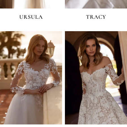
URSULA
TRACY