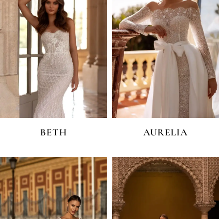
BETH
AURELIA