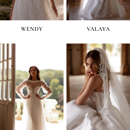
WENDY
VALAYA