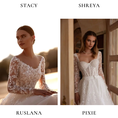
STACY
SHREYA
RUSLANA
PIXIE