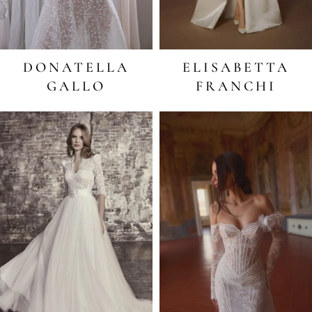
DONATELLA
ELISABETTA
GALLO
FRANCHI