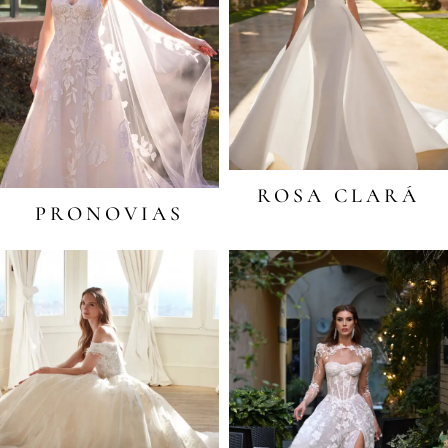
ROSA CLARÁ
PRONOVIAS