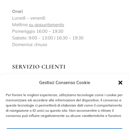
Orari
Lunedì – venerdì:
Mattina
su appuntamento
Pomeriggio 16:00 – 19:30
Sabato: 9:00 – 13:00 / 16:30 – 19:30
Domenica: chiuso
SERVIZIO CLIENTI
Gestisci Consenso Cookie
Richiedi un appuntamento
Contatti
Per fornire le migliori esperienze, utilizziamo tecnologie come i cookie per
memorizzare e/o accedere alle informazioni del dispositivo. Il consenso a
Privacy Policy
queste tecnologie ci permetterà di elaborare dati come il comportamento
di navigazione o ID unici su questo sito. Non acconsentire o ritirare il
Cookie Policy
consenso può influire negativamente su alcune caratteristiche e funzioni.