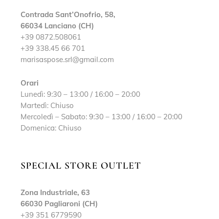
Contrada Sant’Onofrio, 58,
66034 Lanciano (CH)
+39 0872.508061
+39 338.45 66 701
marisaspose.srl@gmail.com
Orari
Lunedì: 9:30 – 13:00 / 16:00 – 20:00
Martedì: Chiuso
Mercoledì – Sabato: 9:30 – 13:00 / 16:00 – 20:00
Domenica: Chiuso
SPECIAL STORE OUTLET
Zona Industriale, 63
66030 Pagliaroni (CH)
+39 351 6779590