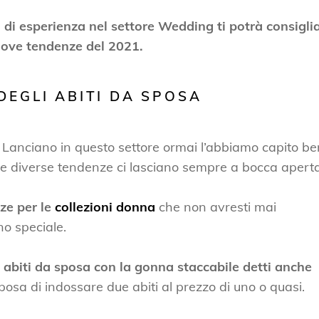
 di esperienza nel settore Wedding ti potrà consigli
nuove tendenze del 2021.
DEGLI ABITI DA SPOSA
 Lanciano in questo settore ormai l’abbiamo capito be
 le diverse tendenze ci lasciano sempre a bocca aperta
nze per le
collezioni donna
che non avresti mai
no speciale.
i
abiti da sposa con la gonna staccabile
detti anche
osa di indossare due abiti al prezzo di uno o quasi.