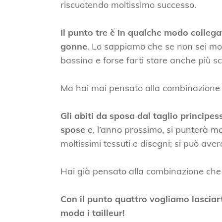
riscuotendo moltissimo successo.
Il punto tre è in qualche modo colleg
gonne
. Lo sappiamo che se non sei mol
bassina e forse farti stare anche più 
Ma hai mai pensato alla combinazione 
Gli abiti da sposa dal taglio principes
spose
e, l’anno prossimo, si punterà 
moltissimi tessuti e disegni; si può ave
Hai già pensato alla combinazione che 
Con il punto quattro vogliamo lasciar
moda i tailleur!