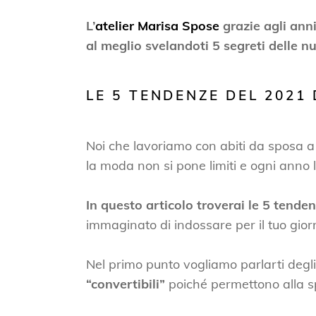
L’
atelier Marisa Spose
grazie agli anni
al meglio svelandoti 5 segreti delle 
LE 5 TENDENZE DEL 2021 
Noi che lavoriamo con abiti da sposa a
la moda non si pone limiti e ogni anno
In questo articolo troverai le 5 tende
immaginato di indossare per il tuo gior
Nel primo punto vogliamo parlarti degl
“convertibili”
poiché permettono alla sp