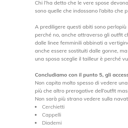
Chi l’ha detto che le vere spose devon
sono quelle che indossano l’abito che pi
A prediligere questi abiti sono perlopi
perché no, anche attraverso gli outfit c
dalle linee femminili abbinati a vertigin
anche essere sostituiti dalle gonne, ma 
una sposa sceglie il tailleur è perché v
Concludiamo con il punto 5, gli access
Non capita molto spesso di vedere una
più che altro prerogative dell’outfit ma
Non sarà più strano vedere sulla nava
Cerchietti
Cappelli
Diademi