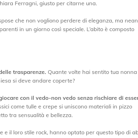
hiara Ferragni, giusto per citarne una.
le spose che non vogliono perdere di eleganza, ma nea
parenti in un giorno così speciale. L’abito è composto
delle trasparenze.
Quante volte hai sentito tua nonna
esa si deve andare coperte?
giocare con il vedo-non vedo senza rischiare di esse
ssici come tulle e crepe si uniscono materiali in pizzo
tto tra sensualità e bellezza.
 e il loro stile rock, hanno optato per questo tipo di ab