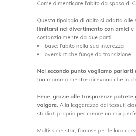
Come dimenticare l’abito da sposa di C
Questa tipologia di abito si adatta al
limitarsi nel divertimento con amici
e 
sostanzialmente da due parti:
base: l’abito nella sua interezza
overskirt che funge da transizione
Nel secondo punto vogliamo parlarti 
tua mamma mentre dicevano che in chi
Bene,
grazie alle trasparenze potrete 
volgare
. Alla leggerezza dei tessuti cla
studiati proprio per creare un mix perfe
Moltissime star, famose per le loro curve