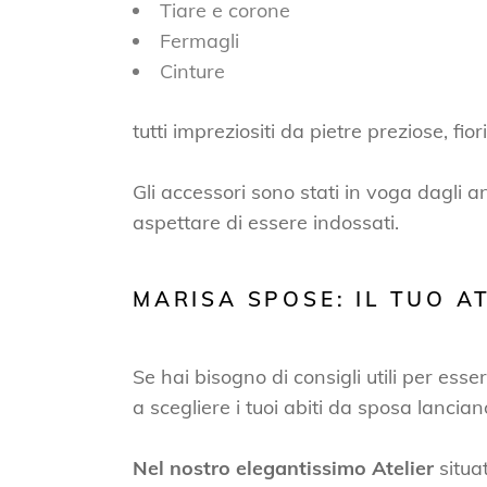
Tiare e corone
Fermagli
Cinture
tutti impreziositi da pietre preziose, fior
Gli accessori sono stati in voga dagli
aspettare di essere indossati.
MARISA SPOSE: IL TUO A
Se hai bisogno di consigli utili per ess
a scegliere i tuoi abiti da sposa lancian
Nel nostro elegantissimo Atelier
situa