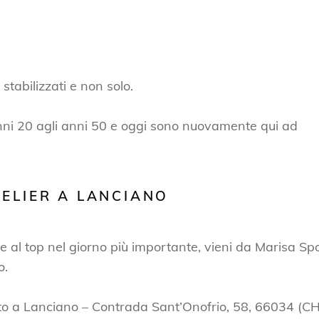
i stabilizzati e non solo.
 anni 20 agli anni 50 e oggi sono nuovamente qui ad
TELIER A LANCIANO
ere al top nel giorno più importante, vieni da Marisa Sp
o.
to a Lanciano – Contrada Sant’Onofrio, 58, 66034 (CH